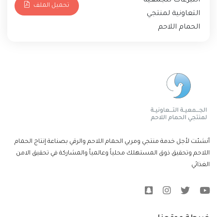
التبرعات للجمعية
تحميل الملف
التعاونية لمنتجي
الحمام اللاحم
أنشئت لأجل خدمة منتجي ومربي الحمام اللاحم والرقي بصناعة إنتاج الحمام
اللاحم وتحقيق ذوق المستهلك محلياُ وعالمياً والمشاركة في تحقيق الامن
الغذائي