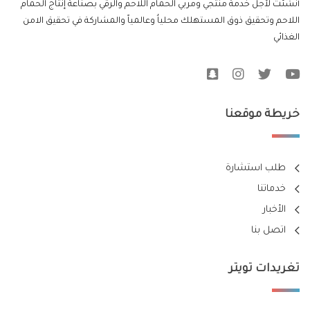
أنشئت لأجل خدمة منتجي ومربي الحمام اللاحم والرقي بصناعة إنتاج الحمام
اللاحم وتحقيق ذوق المستهلك محلياُ وعالمياً والمشاركة في تحقيق الامن
الغذائي
خريطة موقعنا
طلب استشارة
خدماتنا
الأخبار
اتصل بنا
تغريدات تويتر