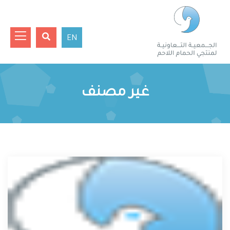
EN
غير مصنف