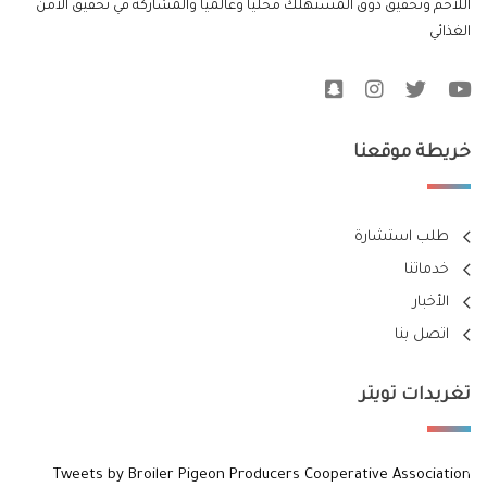
اللاحم وتحقيق ذوق المستهلك محلياُ وعالمياً والمشاركة في تحقيق الامن
الغذائي
خريطة موقعنا
طلب استشارة
خدماتنا
الأخبار
اتصل بنا
تغريدات تويتر
Tweets by Broiler Pigeon Producers Cooperative Association