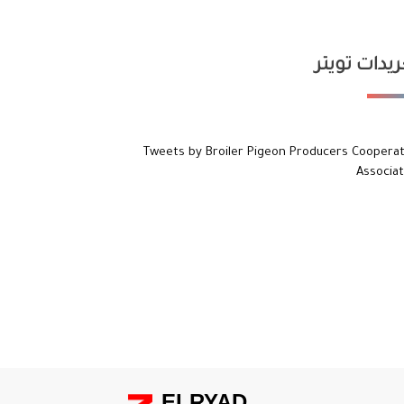
يدات تويتر
Tweets by Broiler Pigeon Producers Cooperat
Associat
ELRYAD