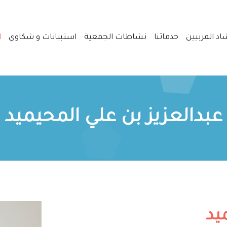
اد المربيين
خدماتنا
نشاطات الجمعية
استبيانات و شكاوي
ا
عبدالعزيز بن علي المحيميد
يد