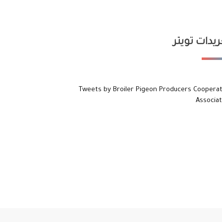
يدات تويتر
Tweets by Broiler Pigeon Producers Cooperat
Associat