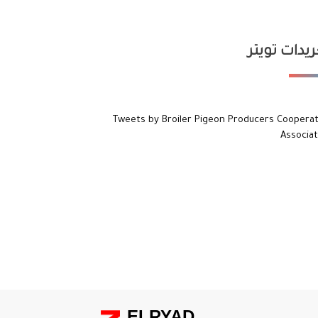
يدات تويتر
Tweets by Broiler Pigeon Producers Cooperat
Associat
ELRYAD