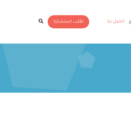
ي
اتصل بنا
طلب استشارة