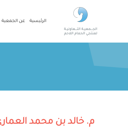
الرئيسية
عن الجمعية
م. خالد بن محمد العمار