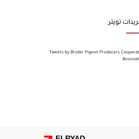
يدات تويتر
Tweets by Broiler Pigeon Producers Cooperat
Associat
ELRYAD