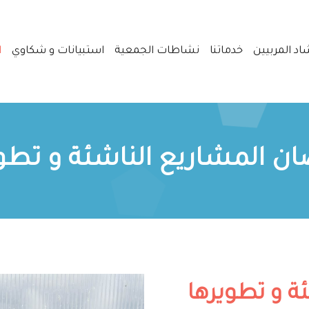
اد المربيين
خدماتنا
نشاطات الجمعية
استبيانات و شكاوي
ا
ن المشاريع الناشئة و تطو
ة و تطويرها