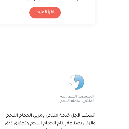
يومًا، يكون حجم الزغاليل…
اقرأ المزيد
أنشئت لأجل خدمة منتجي ومربي الحمام اللاحم
والرقي بصناعة إنتاج الحمام اللاحم وتحقيق ذوق