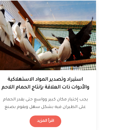
استيراد وتصدير المواد الاستهلاكية
والأدوات ذات العلاقة بإنتاج الحمام اللاحم
يجب إختيار مكان كبير وواسع حتى يقدر الحمام
على الطيران فيه بشكل سهل ويقوم بصنع
الأعشاش الخاصة به ليضع صغاره…
اقرأ المزيد