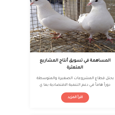
المساهمة في تسويق أنتاج المشاريع
المتعثرة
يحتل قطاع المشروعات الصغيرة والمتوسطة
دوراً هاماً في دعم التنمية الاقتصادية بما ي
عكسه من زيادة في القيمة المضافة، وتنويع
اقرأ المزيد
هيكل…