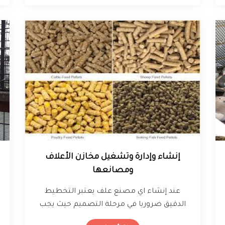
إنشاء وإدارة وتشغيل مخازن الأعلاف
ومصانعها
عند إنشاء اي مصنع علف يعتبر التخطيط
الدقيق ضروريا في مرحلة التصميم حيث يجب
اجراء دراسة دقيقة متكاملة ، وسواء…