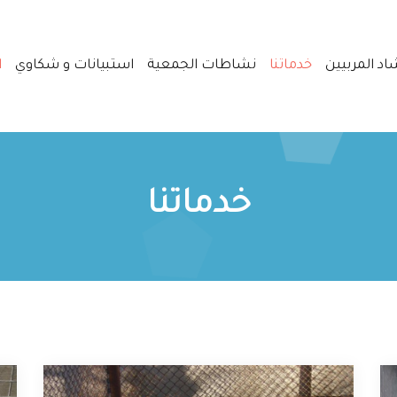
اد المربيين
خدماتنا
نشاطات الجمعية
استبيانات و شكاوي
ا
خدماتنا