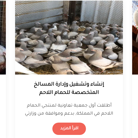
إنشاء وتشغيل وإدارة المسالخ
المتخصصة للحمام اللاحم
أُطلقت أول جمعية تعاونية لمنتجي الحمام
اللاحم في المملكة, بدعم وموافقة من وزارتي
البيئة والمياه والزراعة والعمل والتنمية
اقرأ المزيد
الاجتماعية، وذلك…