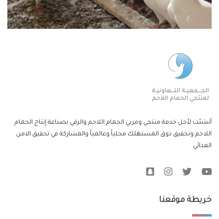
أنشئت لأجل خدمة منتجي ومربي الحمام اللاحم والرقي بصناعة إنتاج الحمام
اللاحم وتحقيق ذوق المستهلك محلياُ وعالمياً والمشاركة في تحقيق الامن
الغذائي
خريطة موقعنا