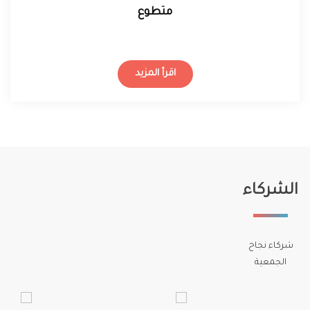
متطوع
اقرأ المزيد
الشركاء
شركاء نجاح
الجمعية